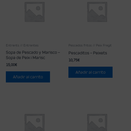
Entrants // Entrantes
Pescados fritos // Peix Fregit
Sopa de Pescado y Marisco –
Pescaditos – Peixets
Sopa de Peix i Marisc
10,75
€
15,00
€
Añadir al carrito
Añadir al carrito