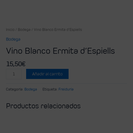
Inicio
/
Bodega
/ Vino Blanco Ermita d’Espiells
Bodega
Vino Blanco Ermita d’Espiells
15,50
€
Añadir al carrito
Categoría:
Bodega
Etiqueta:
Freiduría
Productos relacionados