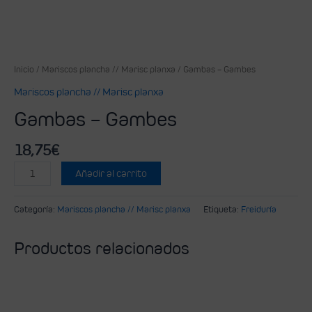
Inicio
/
Mariscos plancha // Marisc planxa
/ Gambas – Gambes
Mariscos plancha // Marisc planxa
Gambas – Gambes
18,75
€
Añadir al carrito
Categoría:
Mariscos plancha // Marisc planxa
Etiqueta:
Freiduría
Productos relacionados