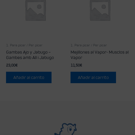
1. Para picar / Per picar
1. Para picar / Per picar
Gambas Ajo y Jabugo –
Mejillones al Vapor- Musclos al
Gambes amb All i Jabugo
Vapor
23,00
€
11,50
€
Añadir al carrito
Añadir al carrito