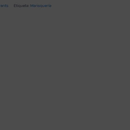
rants
Etiqueta:
Marisquería