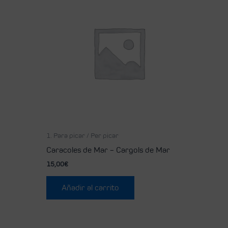
1. Para picar / Per picar
Caracoles de Mar – Cargols de Mar
15,00
€
Añadir al carrito