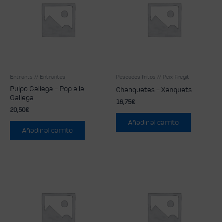
Entrants // Entrantes
Pescados fritos // Peix Fregit
Pulpo Gallega – Pop a la
Chanquetes – Xanquets
Gallega
16,75
€
20,50
€
Añadir al carrito
Añadir al carrito