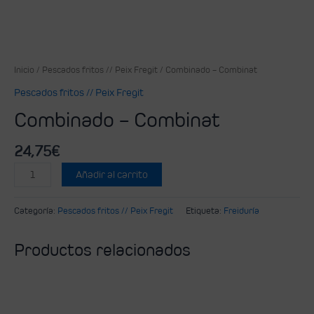
Inicio
/
Pescados fritos // Peix Fregit
/ Combinado – Combinat
Pescados fritos // Peix Fregit
Combinado – Combinat
24,75
€
Añadir al carrito
Categoría:
Pescados fritos // Peix Fregit
Etiqueta:
Freiduría
Productos relacionados