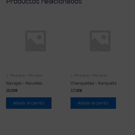
Productos relacionados
1. Para picar / Per picar
1. Para picar / Per picar
Navajas – Navalles
Chanquetes – Xanquets
20,50
€
17,00
€
Añadir al carrito
Añadir al carrito