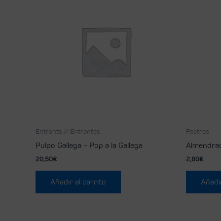
Entrants // Entrantes
Postres
Pulpo Gallega – Pop a la Gallega
Almendra
20,50
€
2,80
€
Añadir al carrito
Añadir