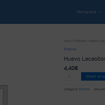
Marisquería
Inicio
/
Postres
/ Huevo Lac
Postres
Huevo Lacasito
4,40
€
Añadir al ca
Categoría:
Postres
Etiquet