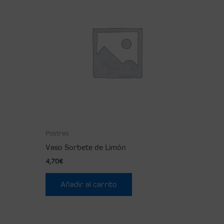
Postres
Vaso Sorbete de Limón
4,70
€
Añadir al carrito