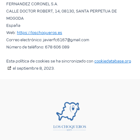
FERNANDEZ CORONEL S.A.
CALLE DOCTOR ROBERT, 14, 08130, SANTA PERPETUA DE
MOGODA
España
Web:
https://loschoqueros.es
Correo electrónico:
moc.liamg@7616cfreivaj
Número de teléfono: 678 606 089
Esta política de cookies se ha sincronizado con
cookiedatabase.org
el septiembre 8, 2023.