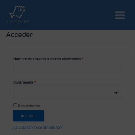
Acceder
Nombre de usuario o correo electrónico
*
Contraseña
*
Recuérdame
Acceder
¿Olvidaste la contraseña?