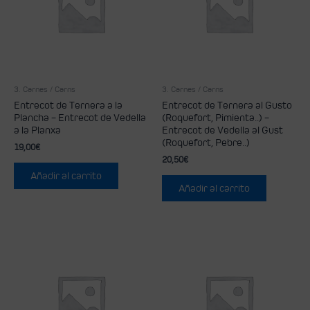
3. Carnes / Carns
3. Carnes / Carns
Entrecot de Ternera a la
Entrecot de Ternera al Gusto
Plancha – Entrecot de Vedella
(Roquefort, Pimienta..) –
a la Planxa
Entrecot de Vedella al Gust
(Roquefort, Pebre..)
19,00
€
20,50
€
Añadir al carrito
Añadir al carrito