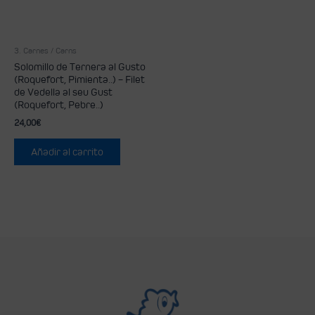
3. Carnes / Carns
Solomillo de Ternera al Gusto
(Roquefort, Pimienta..) – Filet
de Vedella al seu Gust
(Roquefort, Pebre..)
24,00
€
Añadir al carrito